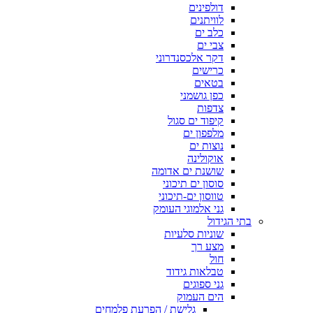
דולפינים
לוויתנים
כלב ים
צבי ים
דקר אלכסנדרוני
כרישים
בטאים
כפן גושמני
צדפות
קיפוד ים סגול
מלפפון ים
נוצות ים
אוקולינה
שושנת ים אדומה
סוסון ים תיכוני
טווסון ים-תיכוני
גני אלמוגי העומק
בתי הגידול
שוניות סלעיות
מצע רך
חול
טבלאות גידוד
גני ספוגים
הים העמוק
גלישת / הפרעת פלמחים