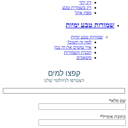
דיג יתר
דיג בשמורת טבע
מפת אתר
שמורות טבע ימיות
שמורות טבע ימיות
למה זה חשוב?
איך עושים את זה נכון
תכנית השמורות
משאבים
קפצו למים
הצטרפו לניוזלטר שלנו
שם מלא*
כתובת אימייל*