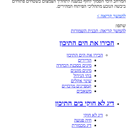
המרחב הימי הסמוך לחוף כמענה לתהליך הצמצום בשטחים פתוחים
ביבשה הנובע מתהליכי הפיתוח המהירים.
להמשך קריאה >
שתפו:
להמשך קריאה: תכנית השמורות
הכירו את הים התיכון
הכירו את הים התיכון
הדיירים
מינים בסכנת הכחדה
מינים מוגנים
בתי הגידול
שינוי אקלים
קמפיינים מרכזיים
משאבים
דיג לא חוקי בים התיכון
דיג לא חוקי
חיה פגועה
דיג מכמורת