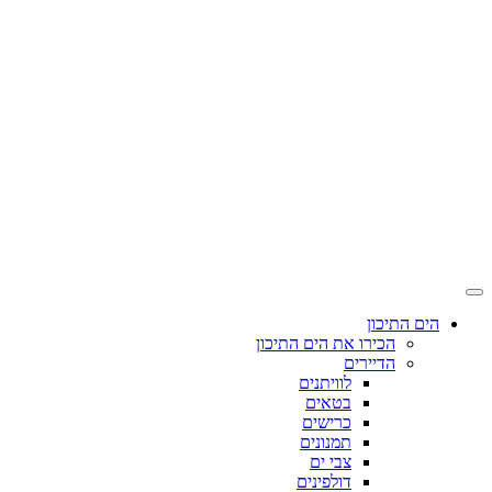
הים התיכון
הכירו את הים התיכון
הדיירים
לוויתנים
בטאים
כרישים
תמנונים
צבי ים
דולפינים