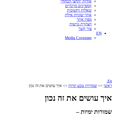
אודות ״החצי הכחול״
קמפיינים מרכזיים
שאלות ותשובות
אתר שוניות אילת
מפת אתר
הצהרת נגישות
צור קשר
EN
Media Coverage
En
ראשי
>>
שמורות טבע ימיות
>>
איך עושים את זה נכון
איך עושים את זה נכון
שמורות ימיות –