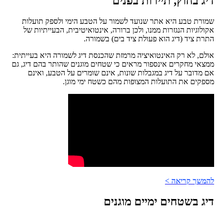
דיג בחוץ, תיירות בפנים
שמורת טבע היא אתר שנועד לשמור על הטבע הימי ולספק תועלות
אקולוגיות הנגזרות ממנו, ולכן ברורה, אינטואיטיבית, הבעייתיות של
התרת ציד (דיג הוא פעולת ציד בים) בשמורה.
אולם, לא רק האינטואיציה מרמזת שהכנסת דיג לשמורה היא בעייתית:
ממצאי מחקרים אינספור מראים כי שטחים מוגנים שהותר בהם דיג, גם
אם מדובר על דיג במגבלות שונות, אינם שומרים על הטבע, ואינם
מספקים את התועלות המצופות מהם כשטח ימי מוגן.
להמשך קריאה >
דיג בשטחים ימיים מוגנים